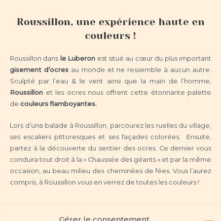
Roussillon, une expérience haute en
couleurs !
Roussillon dans
le Luberon
est situé au cœur du plus important
gisement d’ocres
au monde et ne ressemble à aucun autre.
Sculpté par l’eau & le vent ainsi que la main de l’homme,
Roussillon
et les ocres nous offrent cette étonnante palette
de
couleurs flamboyantes.
Lors d’une balade à Roussillon, parcourez les ruelles du village,
ses escaliers pittoresques et ses façades colorées. Ensuite,
partez à la découverte du sentier des ocres. Ce dernier vous
conduira tout droit à la « Chaussée des géants » et par la même
occasion, au beau milieu des cheminées de fées. Vous l’aurez
compris, à Roussillon vous en verrez de toutes les couleurs !
Gérer le consentement